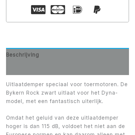
Beschrijving
Aanvullende informatie
Uitlaatdemper speciaal voor toermotoren. De
Bykern Rock zwart uitlaat voor het Dyna-
model, met een fantastisch uiterlijk.
Omdat het geluid van deze uitlaatdemper
hoger is dan 115 dB, voldoet het niet aan de
Europese normen en kan daarom alleen met