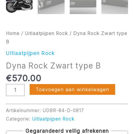
Home
/
Uitlaatpijpen Rock
/ Dyna Rock Zwart type
B
Uitlaatpijpen Rock
Dyna Rock Zwart type B
€
570.00
Toevoegen aan winkelwagen
Artikelnummer:
UDBR-84-D-0817
Categorie:
Uitlaatpijpen Rock
Gegarandeerd veilig afrekenen