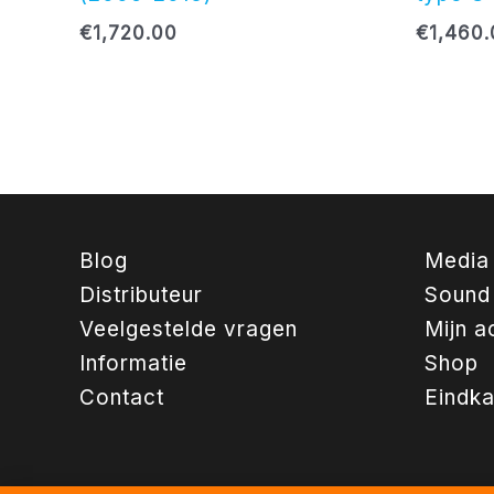
€
1,720.00
€
1,460
Blog
Media
Distributeur
Sound
Veelgestelde vragen
Mijn a
Informatie
Shop
Contact
Eindk