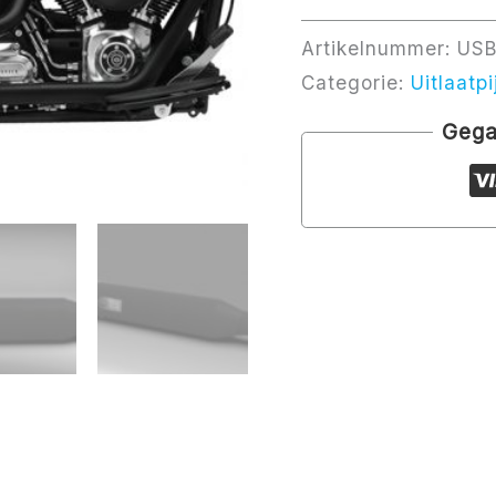
Artikelnummer:
USB
Categorie:
Uitlaatp
Gega