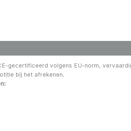
CE-gecertificeerd volgens EU-norm, vervaardigd 
titie bij het afrekenen.
n: