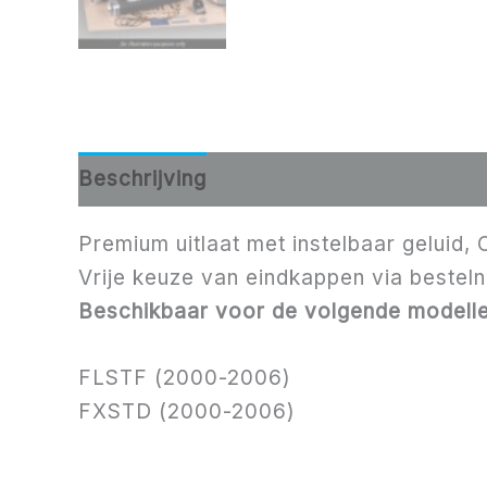
Beschrijving
Aanvullende informatie
Premium uitlaat met instelbaar geluid, 
Vrije keuze van eindkappen via bestelno
Beschikbaar voor de volgende modelle
FLSTF (2000-2006)
FXSTD (2000-2006)