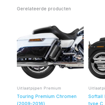
Gerelateerde producten
Uitlaatpijpen Premium
Uitlaat
Touring Premium Chromen
Softai
(2009-2016)
type C