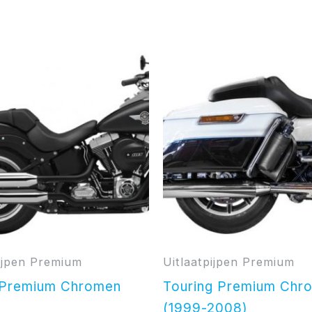
pijpen Premium
Uitlaatpijpen Premium
l Premium Chromen
Touring Premium Chr
(1999-2008)