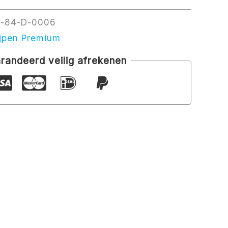
-84-D-0006
ijpen Premium
randeerd veilig afrekenen