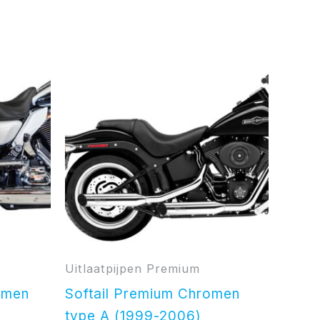
Uitlaatpijpen Premium
omen
Softail Premium Chromen
type A (1999-2006)