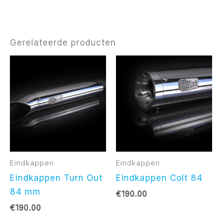
Gerelateerde producten
Eindkappen
Eindkappen
Eindkappen Turn Out
Eindkappen Colt 84
84 mm
€
190.00
€
190.00