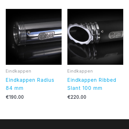
Eindkappen
Eindkappen
Eindkappen Radius
Eindkappen Ribbed
84 mm
Slant 100 mm
€
190.00
€
220.00