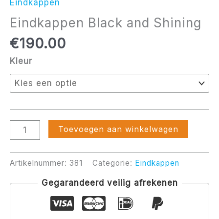
Eindkappen
Eindkappen Black and Shining
€
190.00
Kleur
Toevoegen aan winkelwagen
Artikelnummer:
381
Categorie:
Eindkappen
Gegarandeerd veilig afrekenen