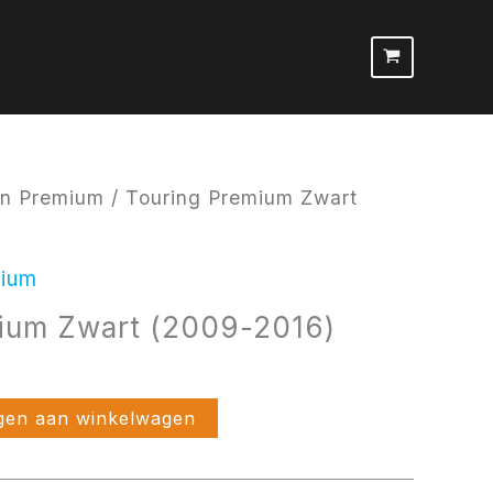
pen Premium
/ Touring Premium Zwart
mium
ium Zwart (2009-2016)
gen aan winkelwagen