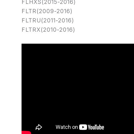
FLHXS(2015-2016)
FLTR(2009-2016)
FLTRU(2011-2016)
FLTRX(2010-2016)