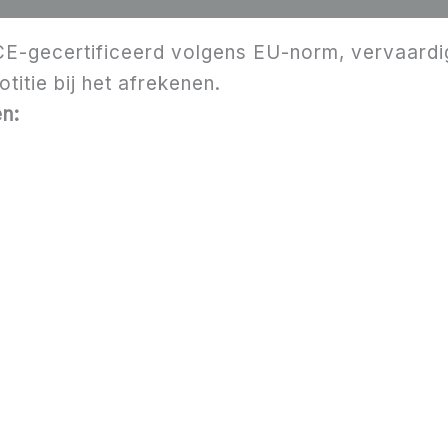
CE-gecertificeerd volgens EU-norm, vervaardigd 
titie bij het afrekenen.
n: