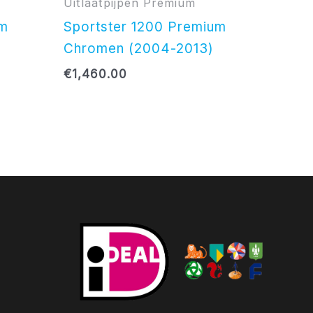
Uitlaatpijpen Premium
um
Sportster 1200 Premium
Chromen (2004-2013)
€
1,460.00