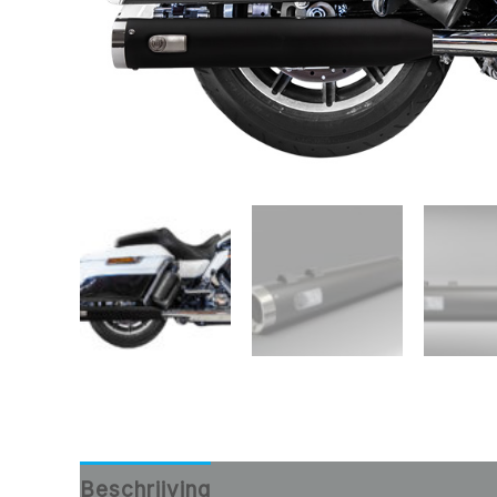
Beschrijving
Aanvullende informatie