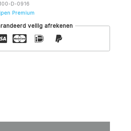
100-D-0916
ijpen Premium
randeerd veilig afrekenen