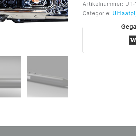
Artikelnummer:
UT-
Categorie:
Uitlaatp
Gega